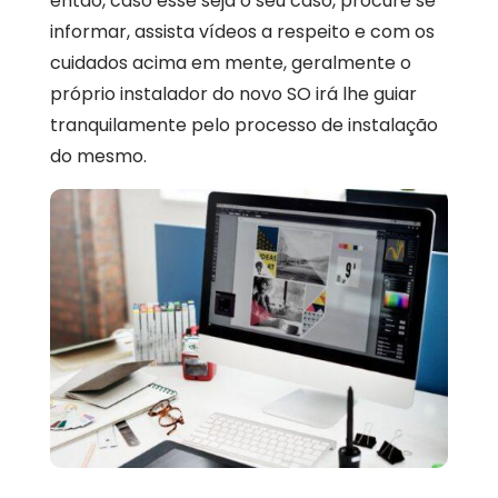
então, caso esse seja o seu caso, procure se
informar, assista vídeos a respeito e com os
cuidados acima em mente, geralmente o
próprio instalador do novo SO irá lhe guiar
tranquilamente pelo processo de instalação
do mesmo.