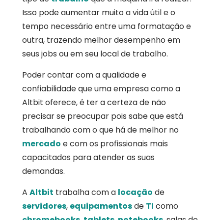
Isso pode aumentar muito a vida útil e o
tempo necessário entre uma formatação e
outra, trazendo melhor desempenho em
seus jobs ou em seu local de trabalho.
Poder contar com a qualidade e
confiabilidade que uma empresa como a
Altbit oferece, é ter a certeza de não
precisar se preocupar pois sabe que está
trabalhando com o que há de melhor no
mercado
e com os profissionais mais
capacitados para atender as suas
demandas.
A
Altbit
trabalha com a
locação
de
servidores
,
equipamentos
de
TI
como
chromebooks
,
tablets
,
notebooks
, salas de