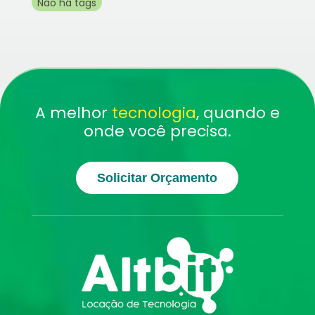
Não há tags
A melhor
tecnologia
, quando e
onde você precisa.
Solicitar Orçamento