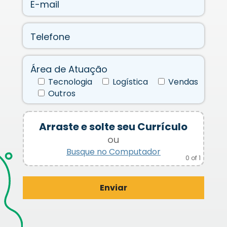
E-mail
Telefone
Área de Atuação
Tecnologia
Logística
Vendas
Outros
Arraste e solte seu Currículo
ou
Busque no Computador
0
of 1