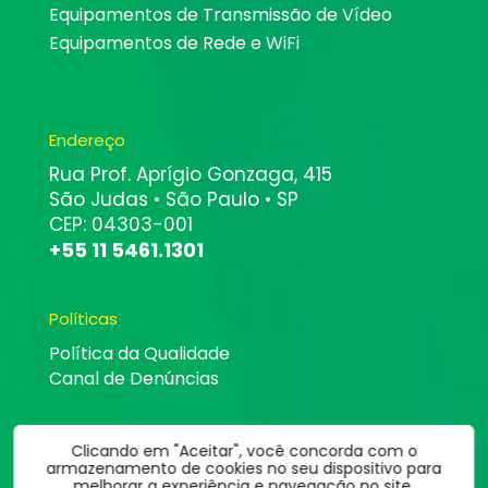
Equipamentos de Transmissão de Vídeo
Equipamentos de Rede e WiFi
Endereço
Rua Prof. Aprígio Gonzaga, 415
São Judas • São Paulo • SP
CEP: 04303-001
+55 11 5461.1301
Políticas
Política da Qualidade
Canal de Denúncias
Clicando em "Aceitar", você concorda com o
armazenamento de cookies no seu dispositivo para
melhorar a experiência e navegação no site.