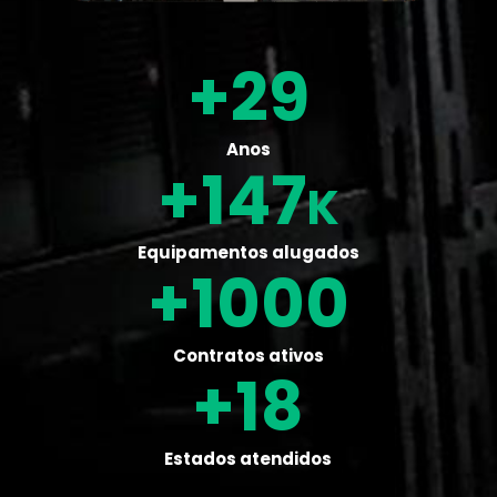
29
Anos
147
Equipamentos alugados
1000
Contratos ativos
18
Estados atendidos