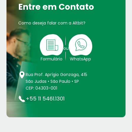
Entre em Contato
Como deseja falar com a Altbit?
ou
Formulário
WhatsApp
Rua Prof. Aprígio Gonzaga, 415
São Judas • São Paulo • SP
CEP: 04303-001
+55 11 5461.1301