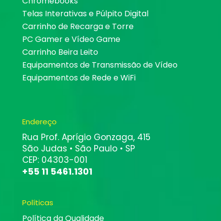
Chromebooks
Telas Interativas e Púlpito Digital
Carrinho de Recarga e Torre
PC Gamer e Vídeo Game
Carrinho Beira Leito
Equipamentos de Transmissão de Vídeo
Equipamentos de Rede e WiFi
Endereço
Rua Prof. Aprígio Gonzaga, 415
São Judas • São Paulo • SP
CEP: 04303-001
+55 11 5461.1301
Políticas
Política da Qualidade