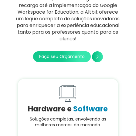
recarga até a implementação do Google
Workspace for Education, a Altbit oferece
um leque completo de soluções inovadoras
para enriquecer a experiência educacional
tanto para os professores quanto para os
alunos!
Faça seu Orçamento
Hardware e
Software
Soluções completas, envolvendo as
Nos
melhores marcas do mercado.