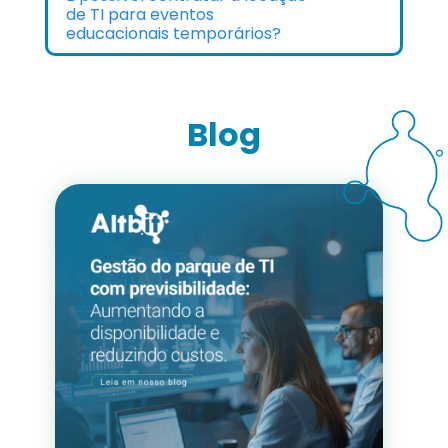
de TI para eventos
educacionais temporários?
Blog