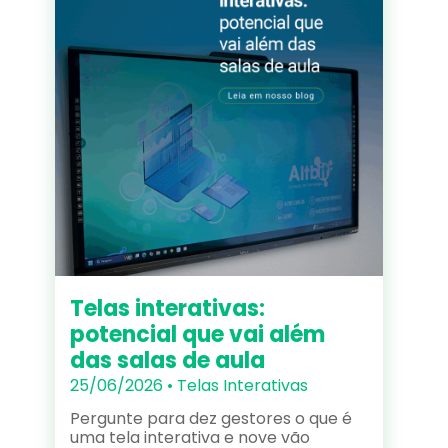
Telas interativas:
potencial que vai além
das salas de aula
25/06/2026 •
Telas Interativas
Pergunte para dez gestores o que é
uma tela interativa e nove vão