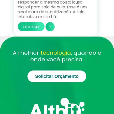
responder a mesma coisa: lousa
digital para sala de aula. Esse é um
sinal claro de subutilização. A tela
interativa existe há…
Leia mais
A melhor
tecnologia
, quando e
onde você precisa.
Solicitar Orçamento