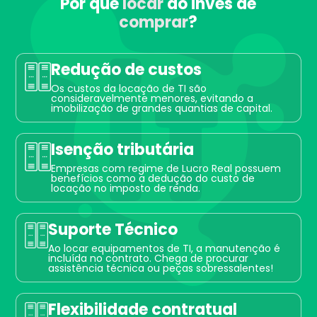
Por que
locar
ao invés de
comprar
?
Redução de custos
Os custos da locação de TI são
consideravelmente menores, evitando a
imobilização de grandes quantias de capital.
Isenção tributária
Empresas com regime de Lucro Real possuem
benefícios como a dedução do custo de
locação no imposto de renda.
Suporte Técnico
Ao locar equipamentos de TI, a manutenção é
incluída no contrato. Chega de procurar
assistência técnica ou peças sobressalentes!
Flexibilidade contratual