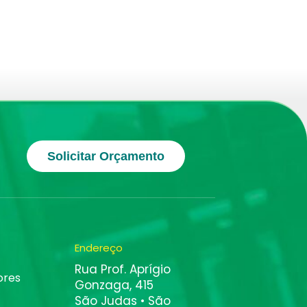
Solicitar Orçamento
Endereço
Rua Prof. Aprígio
ores
Gonzaga, 415
São Judas • São