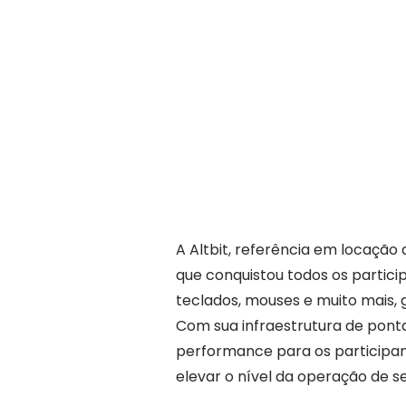
A Altbit, referência em locaçã
que conquistou todos os partic
teclados, mouses e muito mais, 
Com sua infraestrutura de ponta
performance para os participant
elevar o nível da operação de s