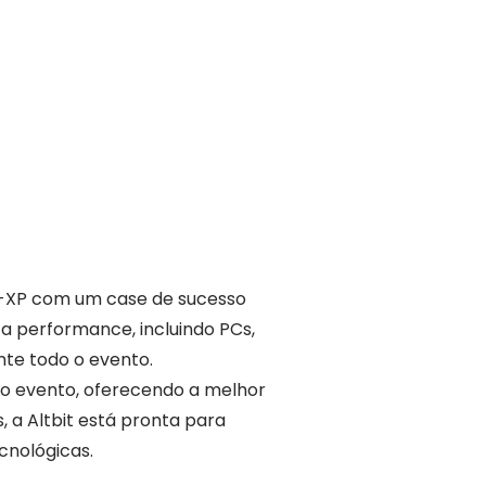
G-XP com um case de sucesso
a performance, incluindo PCs,
nte todo o evento.
 do evento, oferecendo a melhor
 a Altbit está pronta para
cnológicas.