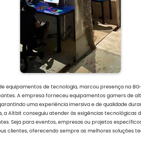
o de equipamentos de tecnologia, marcou presença na B
ipantes. A empresa forneceu equipamentos gamers de alt
garantindo uma experiência imersiva e de qualidade dura
, a Altbit conseguiu atender às exigências tecnológicas
es. Seja para eventos, empresas ou projetos específicos,
eus clientes, oferecendo sempre as melhores soluções te