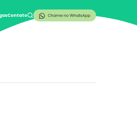
gas
Contato
Chame no WhatsApp