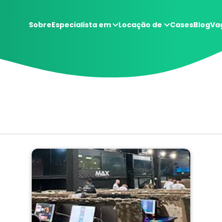
Sobre
Especialista em
Locação de
Cases
Blog
Va