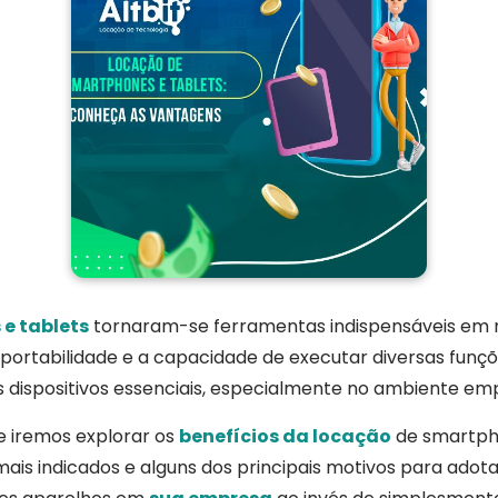
e tablets
tornaram-se ferramentas indispensáveis em no
a portabilidade e a capacidade de executar diversas funç
dispositivos essenciais, especialmente no ambiente emp
je iremos explorar os
benefícios da locação
de smartpho
mais indicados e alguns dos principais motivos para adot