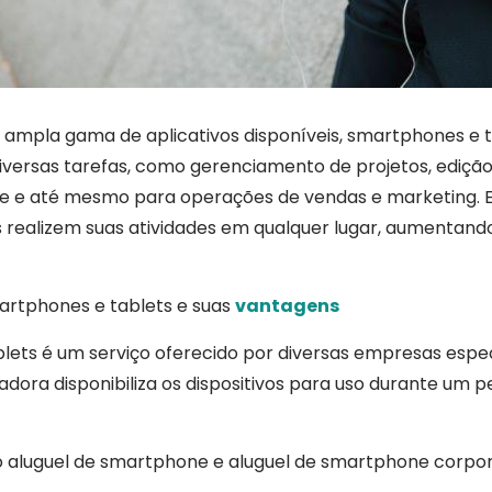
 ampla gama de aplicativos disponíveis, smartphones e 
iversas tarefas, como gerenciamento de projetos, ediç
ue e até mesmo para operações de vendas e marketing. E
realizem suas atividades em qualquer lugar, aumentando 
artphones e tablets e suas
vantagens
lets é um serviço oferecido por diversas empresas espe
ora disponibiliza os dispositivos para uso durante um p
do aluguel de smartphone e aluguel de smartphone corpo