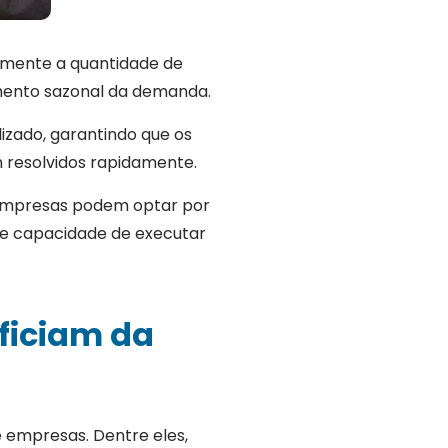
ilmente a quantidade de
umento sazonal da demanda.
izado, garantindo que os
 resolvidos rapidamente.
s empresas podem optar por
 e capacidade de executar
ficiam da
 empresas. Dentre eles,