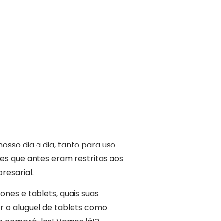
sso dia a dia, tanto para uso
ões que antes eram restritas aos
resarial.
nes e tablets, quais suas
ar o aluguel de tablets como