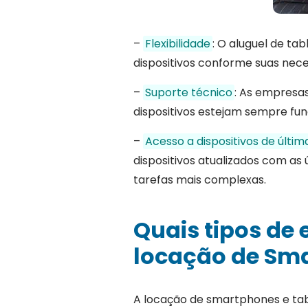
–
Flexibilidade
: O aluguel de t
dispositivos conforme suas nec
–
Suporte técnico
: As empresa
dispositivos estejam sempre fu
–
Acesso a dispositivos de últi
dispositivos atualizados com a
tarefas mais complexas.
Quais tipos de
locação de Sma
A locação de smartphones e tab