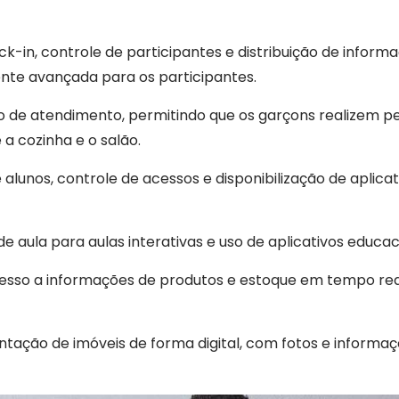
heck-in, controle de participantes e distribuição de infor
nte avançada para os participantes.
sso de atendimento, permitindo que os garçons realizem 
 cozinha e o salão.
de alunos, controle de acessos e disponibilização de aplica
de aula para aulas interativas e uso de aplicativos educac
 acesso a informações de produtos e estoque em tempo rea
sentação de imóveis de forma digital, com fotos e informa