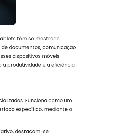
tablets têm se mostrado
ão de documentos, comunicação
sses dispositivos móveis
a produtividade e a eficiência
cializadas. Funciona como um
eríodo específico, mediante o
rativo, destacam-se: