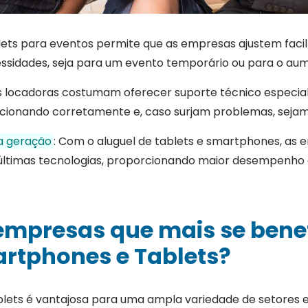
ablets para eventos permite que as empresas ajustem fac
essidades, seja para um evento temporário ou para o a
s locadoras costumam oferecer suporte técnico especial
ncionando corretamente e, caso surjam problemas, sejam
ma geração
: Com o aluguel de tablets e smartphones, a
s últimas tecnologias, proporcionando maior desempenho
 empresas que mais se bene
rtphones e Tablets?
lets é vantajosa para uma ampla variedade de setores e