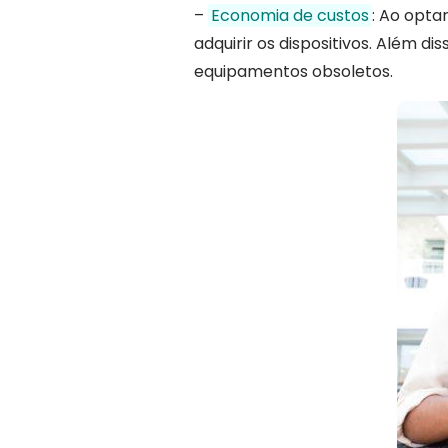
–
Economia de custos
: Ao opta
adquirir os dispositivos. Além d
equipamentos obsoletos.