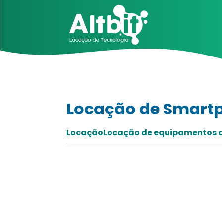
Locação de Smartp
Locação
Locação de equipamentos d