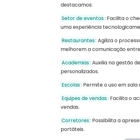
destacamos:
Setor de eventos
: Facilita o c
uma experiência tecnologicame
Restaurantes
: Agiliza o proce
melhorem a comunicação entre a
Academias
: Auxilia na gestão 
personalizados.
Escolas
: Permite o uso em sala 
Equipes de vendas
: Facilita o
vendas.
Corretores
: Possibilita a apre
portáteis.