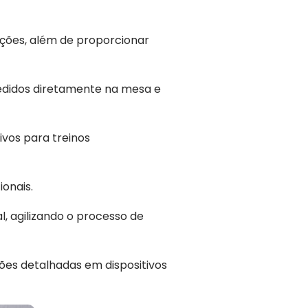
mações, além de proporcionar
pedidos diretamente na mesa e
tivos para treinos
ionais.
l, agilizando o processo de
ções detalhadas em dispositivos