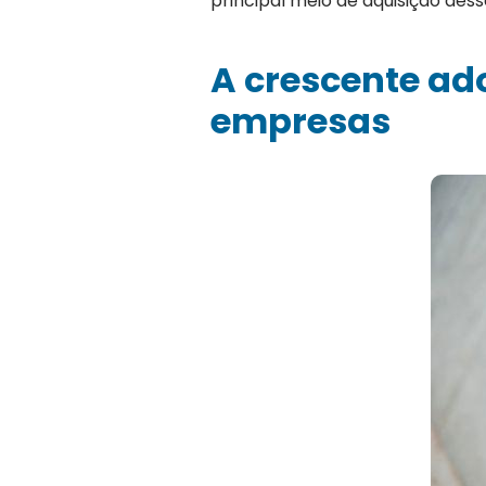
principal meio de aquisição de
A crescente ad
empresas