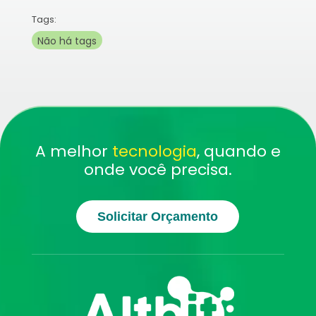
Tags:
Não há tags
A melhor
tecnologia
, quando e
onde você precisa.
Solicitar Orçamento