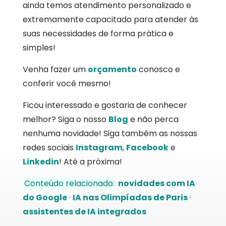
ainda temos atendimento personalizado e
extremamente capacitado para atender às
suas necessidades de forma prática e
simples!
Venha fazer um
orçamento
conosco e
conferir você mesmo!
Ficou interessado e gostaria de conhecer
melhor? Siga o nosso
Blog
e não perca
nenhuma novidade! Siga também as nossas
redes sociais
Instagram
,
Facebook
e
Linkedin
! Até a próxima!
Conteúdo relacionado:
novidades com IA
do Google
·
IA nas Olimpíadas de Paris
·
assistentes de IA integrados