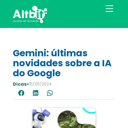
Gemini: últimas
novidades sobre a IA
do Google
Dicas
•
16/05/2024