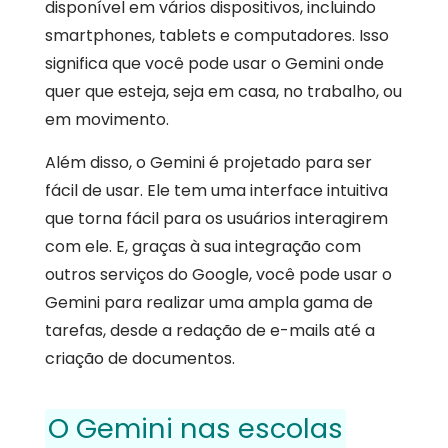
disponível em vários dispositivos, incluindo
smartphones, tablets e computadores. Isso
significa que você pode usar o Gemini onde
quer que esteja, seja em casa, no trabalho, ou
em movimento.
Além disso, o Gemini é projetado para ser
fácil de usar. Ele tem uma interface intuitiva
que torna fácil para os usuários interagirem
com ele. E, graças à sua integração com
outros serviços do Google, você pode usar o
Gemini para realizar uma ampla gama de
tarefas, desde a redação de e-mails até a
criação de documentos.
O Gemini nas escolas