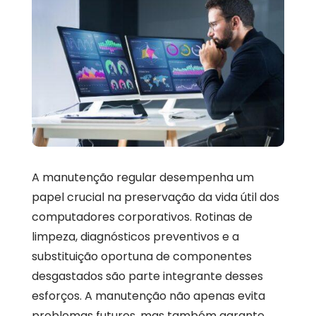
A manutenção regular desempenha um
papel crucial na preservação da vida útil dos
computadores corporativos. Rotinas de
limpeza, diagnósticos preventivos e a
substituição oportuna de componentes
desgastados são parte integrante desses
esforços. A manutenção não apenas evita
problemas futuros, mas também garante