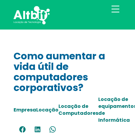
Como aumentar a
vida útil de
computadores
corporativos?
Locação de
Locação de
equipamento
Empresa
Locação
Computadores
de
Informática