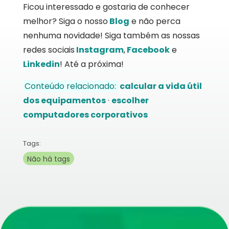
Ficou interessado e gostaria de conhecer
melhor? Siga o nosso
Blog
e não perca
nenhuma novidade! Siga também as nossas
redes sociais
Instagram
,
Facebook
e
Li
n
kedin
! Até a próxima!
Conteúdo relacionado:
calcular a vida útil
dos equipamentos
·
escolher
computadores corporativos
Tags:
Não há tags