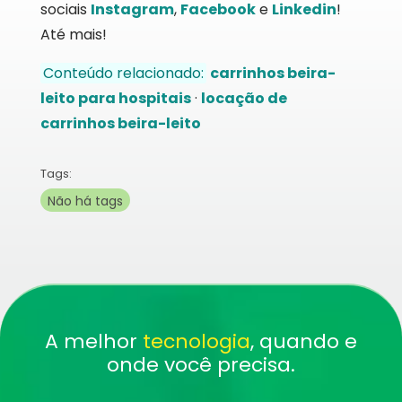
sociais
Instagram
,
Facebook
e
Linkedin
!
Até mais!
Conteúdo relacionado:
carrinhos beira-
leito para hospitais
·
locação de
carrinhos beira-leito
Tags:
Não há tags
A melhor
tecnologia
, quando e
onde você precisa.