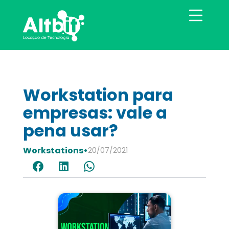
Workstation para
empresas: vale a
pena usar?
Workstations
•
20/07/2021