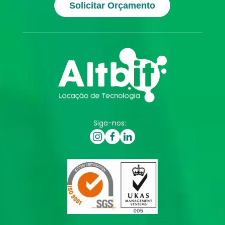
Solicitar Orçamento
Siga-nos: