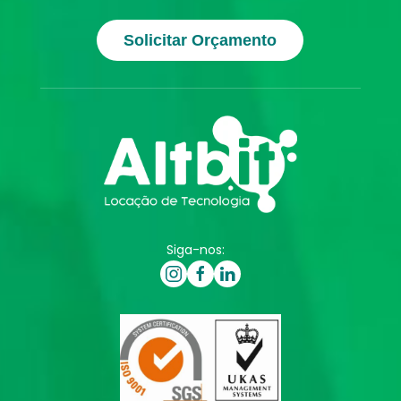
Solicitar Orçamento
Siga-nos: