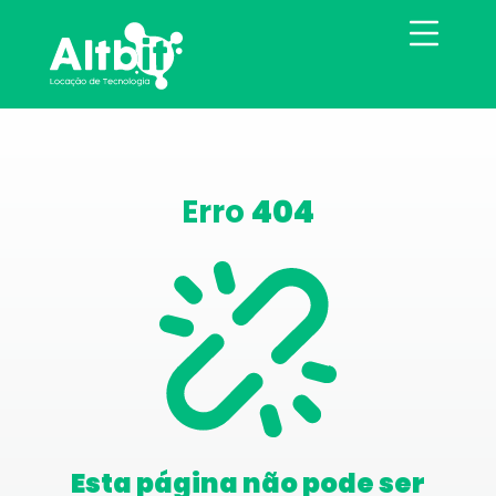
Erro
404
Esta página não pode ser