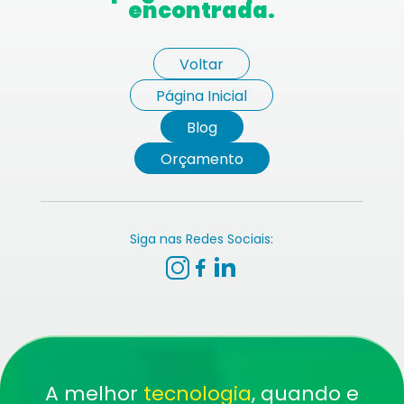
encontrada.
Voltar
Página Inicial
Blog
Orçamento
Siga nas Redes Sociais:
A melhor
tecnologia
, quando e